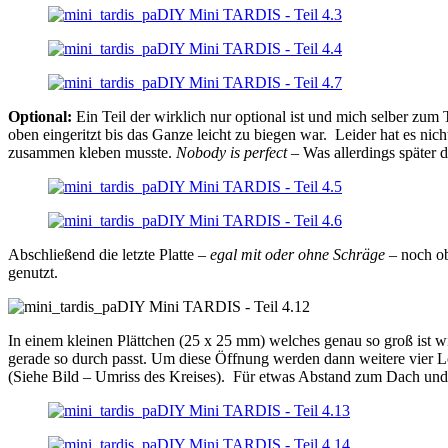
Optional:
Ein Teil der wirklich nur optional ist und mich selber zum 
oben eingeritzt bis das Ganze leicht zu biegen war. Leider hat es nic
zusammen kleben musste.
Nobody is perfect
– Was allerdings später 
Abschließend die letzte Platte –
egal mit oder ohne Schräge
– noch ob
genutzt.
In einem kleinen Plättchen (25 x 25 mm) welches genau so groß ist wi
gerade so durch passt. Um diese Öffnung werden dann weitere vier L
(Siehe Bild – Umriss des Kreises). Für etwas Abstand zum Dach und 