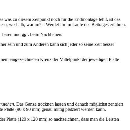
es was zu diesem Zeitpunkt noch für die Endmontage fehlt, ist das
 Wieso, weshalb, warum? – Werdet Ihr im Laufe des Beitrages erfahren.
eim Lesen und ggf. beim Nachbauen.
cher sein und zum Anderen kann sich jeder so seine Zeit besser
em eingezeichneten Kreuz der Mittelpunkt der jeweiligen Platte
erstehen.
Das Ganze trocknen lassen und danach möglichst zentriert
te Platte (90 x 90 mm) genau mittig platziert werden kann.
f der Platte (120 x 120 mm) so nachzeichnen, dass man die Leisten