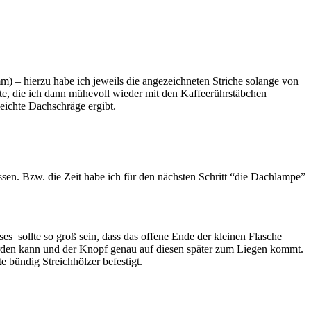
mm) – hierzu habe ich jeweils die angezeichneten Striche solange von
atte, die ich dann mühevoll wieder mit den Kaffeerührstäbchen
eichte Dachschräge ergibt.
sen. Bzw. die Zeit habe ich für den nächsten Schritt “die Dachlampe”
s sollte so groß sein, dass das offene Ende der kleinen Flasche
erden kann und der Knopf genau auf diesen später zum Liegen kommt.
 bündig Streichhölzer befestigt.