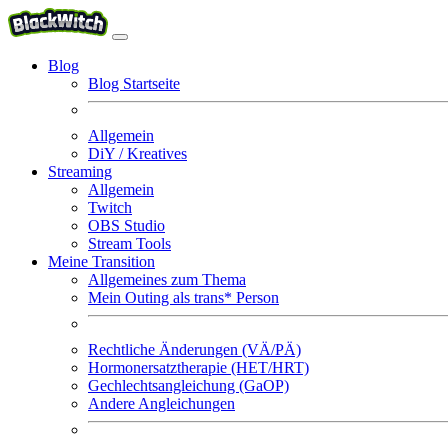
Blog
Blog Startseite
Allgemein
DiY / Kreatives
Streaming
Allgemein
Twitch
OBS Studio
Stream Tools
Meine Transition
Allgemeines zum Thema
Mein Outing als trans* Person
Rechtliche Änderungen (VÄ/PÄ)
Hormonersatztherapie (HET/HRT)
Gechlechtsangleichung (GaOP)
Andere Angleichungen