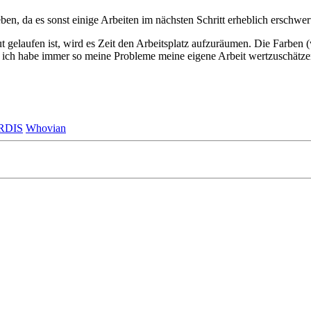
en, da es sonst einige Arbeiten im nächsten Schritt erheblich erschwer
s gut gelaufen ist, wird es Zeit den Arbeitsplatz aufzuräumen. Die Far
st ich habe immer so meine Probleme meine eigene Arbeit wertzuschätzen
RDIS
Whovian