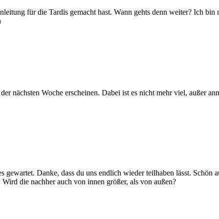
anleitung für die Tardis gemacht hast. Wann gehts denn weiter? Ich bin 
a
er nächsten Woche erscheinen. Dabei ist es nicht mehr viel, außer a
es gewartet. Danke, dass du uns endlich wieder teilhaben lässt. Schön 
. Wird die nachher auch von innen größer, als von außen?