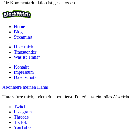
Die Kommentarfunktion ist geschlossen.
Home
Blog
Streaming
Über mich
Transgender
Was ist Trans*
Kontakt
Impressum
Datenschutz
Abonniere meinen Kanal
Unterstütze mich, indem du abonnierst! Du erhältst ein tolles Abzei
Twitch
Instagram
Threads
TikTok
YouTube