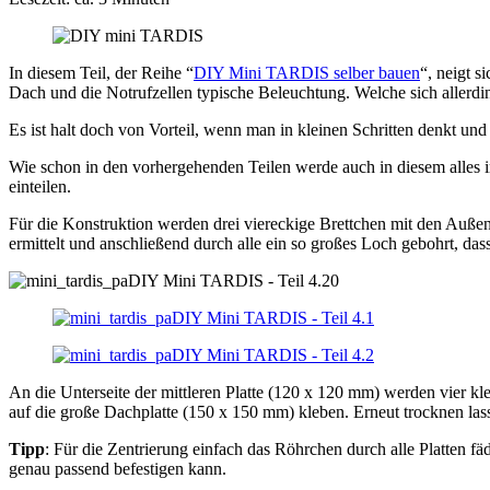
In diesem Teil, der Reihe “
DIY Mini TARDIS selber bauen
“, neigt 
Dach und die Notrufzellen typische Beleuchtung. Welche sich allerding
Es ist halt doch von Vorteil, wenn man in kleinen Schritten denkt un
Wie schon in den vorhergehenden Teilen werde auch in diesem alles in 
einteilen.
Für die Konstruktion werden drei viereckige Brettchen mit den Auße
ermittelt und anschließend durch alle ein so großes Loch gebohrt, das
An die Unterseite der mittleren Platte (120 x 120 mm) werden vier k
auf die große Dachplatte (150 x 150 mm) kleben. Erneut trocknen lasse
Tipp
: Für die Zentrierung einfach das Röhrchen durch alle Platten fä
genau passend befestigen kann.