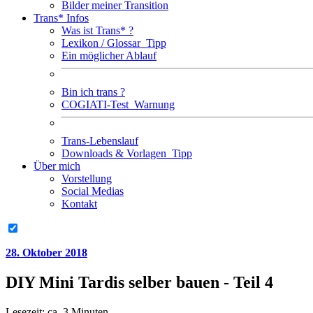
Bilder meiner Transition
Trans* Infos
Was ist Trans* ?
Lexikon / Glossar
Tipp
Ein möglicher Ablauf
Bin ich trans ?
COGIATI-Test
Warnung
Trans-Lebenslauf
Downloads & Vorlagen
Tipp
Über mich
Vorstellung
Social Medias
Kontakt
28. Oktober 2018
DIY Mini Tardis selber bauen - Teil 4
Lesezeit: ca. 3 Minuten