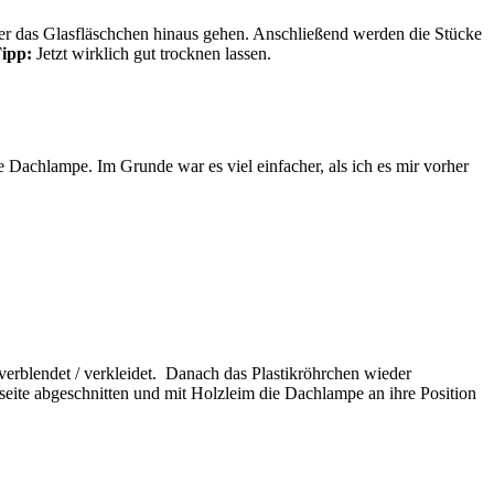
ber das Glasfläschchen hinaus gehen. Anschließend werden die Stücke
ipp:
Jetzt wirklich gut trocknen lassen.
ie Dachlampe. Im Grunde war es viel einfacher, als ich es mir vorher
verblendet / verkleidet. Danach das Plastikröhrchen wieder
seite abgeschnitten und mit Holzleim die Dachlampe an ihre Position