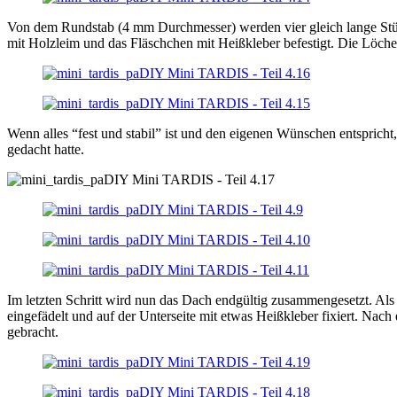
Von dem Rundstab (4 mm Durchmesser) werden vier gleich lange Stück
mit Holzleim und das Fläschchen mit Heißkleber befestigt. Die Löch
Wenn alles “fest und stabil” ist und den eigenen Wünschen entspricht,
gedacht hatte.
Im letzten Schritt wird nun das Dach endgültig zusammengesetzt. Als
eingefädelt und auf der Unterseite mit etwas Heißkleber fixiert. Na
gebracht.