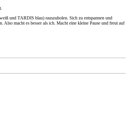
t.
ben (weiß und TARDIS blau) rauszuholen. Sich zu entspannen und
. Also macht es besser als ich. Macht eine kleine Pause und freut auf