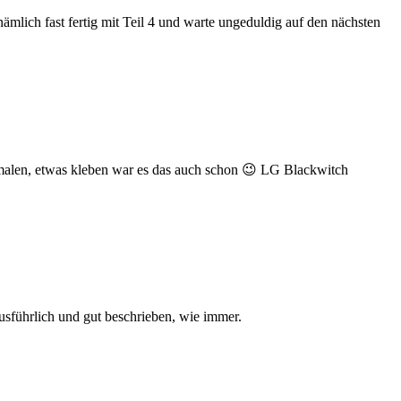
nämlich fast fertig mit Teil 4 und warte ungeduldig auf den nächsten
nmalen, etwas kleben war es das auch schon 😉 LG Blackwitch
ausführlich und gut beschrieben, wie immer.