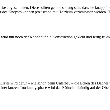
e abgeschnitten. Diese sollten gerade so lang sein, dass sie knapp ü
er des Knopfes können jetzt schon mit Holzleim verschlossen werden.
T
 wird nur noch der Knopf auf die Konstruktion geklebt und fertig ist d
 Erstes wird dafür – wie schon beim Unterbau – die Ecken des Daches 
ch einer kurzen Trocknungsphase wird das Röhrchen bündig auf der Ober