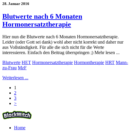
28. Januar 2016
Blutwerte nach 6 Monaten
Hormonersatztherapie
Hier nun die Blutwerte nach 6 Monaten Hormonersatztherapie.
Leider (oder Gott sei dank) wohl aber nicht korrekt und daher nur
aus Vollständigkeit. Für alle die sich nicht für die Werte
interessieren. Einfach den Beitrag überspringen ;) Mehr lesen ...
Blutwerte
HET
Hormonersatztherapie
Hormontherapie
HRT
Mann-
zu-Frau
MzF
Weiterlesen ...
1
2
3
>
Home