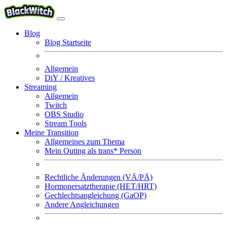
Blog
Blog Startseite
Allgemein
DiY / Kreatives
Streaming
Allgemein
Twitch
OBS Studio
Stream Tools
Meine Transition
Allgemeines zum Thema
Mein Outing als trans* Person
Rechtliche Änderungen (VÄ/PÄ)
Hormonersatztherapie (HET/HRT)
Gechlechtsangleichung (GaOP)
Andere Angleichungen