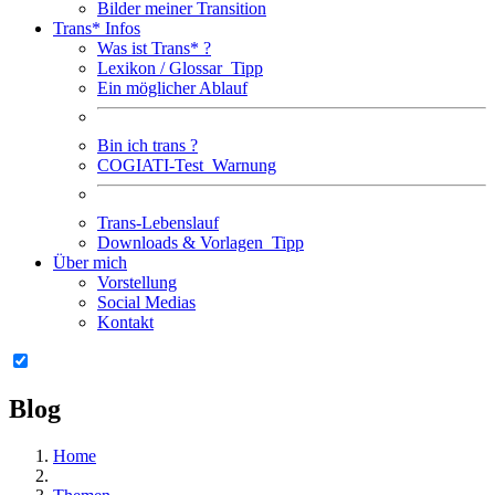
Bilder meiner Transition
Trans* Infos
Was ist Trans* ?
Lexikon / Glossar
Tipp
Ein möglicher Ablauf
Bin ich trans ?
COGIATI-Test
Warnung
Trans-Lebenslauf
Downloads & Vorlagen
Tipp
Über mich
Vorstellung
Social Medias
Kontakt
Blog
Home