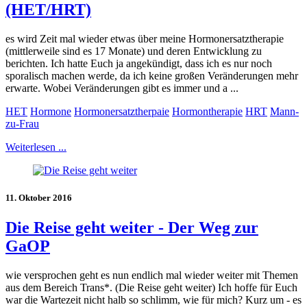
(HET/HRT)
es wird Zeit mal wieder etwas über meine Hormonersatztherapie
(mittlerweile sind es 17 Monate) und deren Entwicklung zu
berichten. Ich hatte Euch ja angekündigt, dass ich es nur noch
sporalisch machen werde, da ich keine großen Veränderungen mehr
erwarte. Wobei Veränderungen gibt es immer und a ...
HET
Hormone
Hormonersatztherpaie
Hormontherapie
HRT
Mann-
zu-Frau
Weiterlesen ...
11. Oktober 2016
Die Reise geht weiter - Der Weg zur
GaOP
wie versprochen geht es nun endlich mal wieder weiter mit Themen
aus dem Bereich Trans*. (Die Reise geht weiter) Ich hoffe für Euch
war die Wartezeit nicht halb so schlimm, wie für mich? Kurz um - es