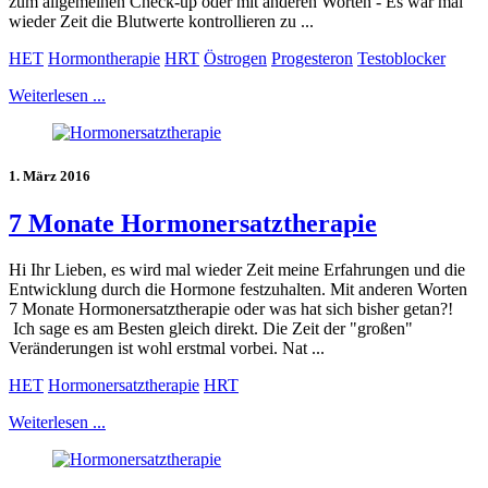
zum allgemeinen Check-up oder mit anderen Worten - Es war mal
wieder Zeit die Blutwerte kontrollieren zu ...
HET
Hormontherapie
HRT
Östrogen
Progesteron
Testoblocker
Weiterlesen ...
1. März 2016
7 Monate Hormonersatztherapie
Hi Ihr Lieben, es wird mal wieder Zeit meine Erfahrungen und die
Entwicklung durch die Hormone festzuhalten. Mit anderen Worten
7 Monate Hormonersatztherapie oder was hat sich bisher getan?!
Ich sage es am Besten gleich direkt. Die Zeit der "großen"
Veränderungen ist wohl erstmal vorbei. Nat ...
HET
Hormonersatztherapie
HRT
Weiterlesen ...