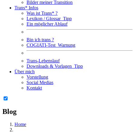
Bilder meiner Transition
Trans* Infos
Was ist Trans* ?
Lexikon / Glossar
Tipp
Ein möglicher Ablauf
Bin ich trans ?
COGIATI-Test
Warnung
Trans-Lebenslauf
Downloads & Vorlagen
Tipp
Über mich
Vorstellung
Social Medias
Kontakt
Blog
Home