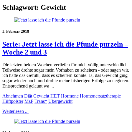
Schlagwort:
Gewicht
5. Februar 2018
Serie: Jetzt lasse ich die Pfunde purzeln –
Woche 2 und 3
Die letzten beiden Wochen verliefen für mich völlig unterschiedlich.
Teilweise drohte sogar mein Vorhaben zu scheitern - oder sagen wir,
ich hatte das Gefühl, dass es scheitern könnte. Ja, das Gewicht ging
sogar wieder hoch und drohte meine bisherigen Erfolge zu negieren.
Entsprechend gelaunt wa ...
Abnehmen
Diät
Gewicht
HET
Hormone
Hormonersatztherapie
Hüftpolster
MzF
Trans*
Übergewicht
Weiterlesen ...