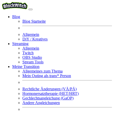
Blog
Blog Startseite
Allgemein
DiY / Kreatives
Streaming
Allgemein
Twitch
OBS Studio
Stream Tools
Meine Transition
Allgemeines zum Thema
Mein Outing als trans* Person
Rechtliche Änderungen (VÄ/PÄ)
Hormonersatztherapie (HET/HRT)
Gechlechtsangleichung (GaOP)
Andere Angleichungen