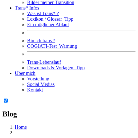
Bilder meiner Transition
Trans* Infos
Was ist Trans* ?
Lexikon / Glossar
Tipp
Ein möglicher Ablauf
Bin ich trans ?
COGIATI-Test
Warnung
Trans-Lebenslauf
Downloads & Vorlagen
Tipp
Über mich
Vorstellung
Social Medias
Kontakt
Blog
Home