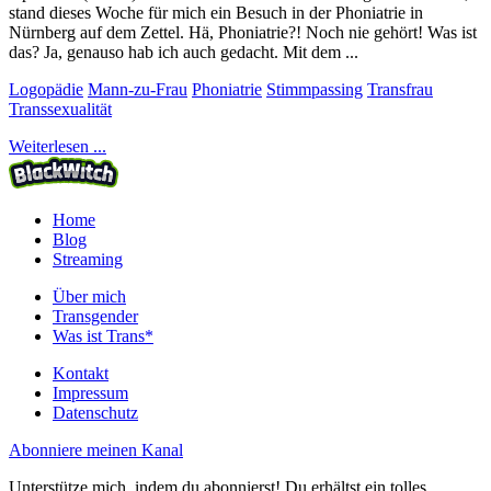
stand dieses Woche für mich ein Besuch in der Phoniatrie in
Nürnberg auf dem Zettel. Hä, Phoniatrie?! Noch nie gehört! Was ist
das? Ja, genauso hab ich auch gedacht. Mit dem ...
Logopädie
Mann-zu-Frau
Phoniatrie
Stimmpassing
Transfrau
Transsexualität
Weiterlesen ...
Home
Blog
Streaming
Über mich
Transgender
Was ist Trans*
Kontakt
Impressum
Datenschutz
Abonniere meinen Kanal
Unterstütze mich, indem du abonnierst! Du erhältst ein tolles