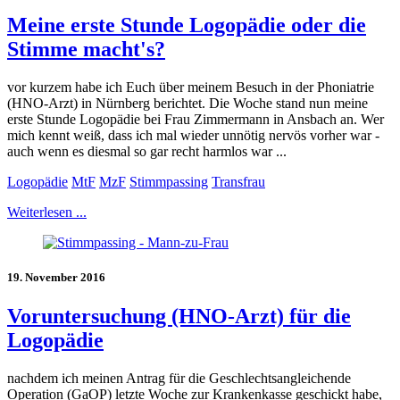
Meine erste Stunde Logopädie oder die
Stimme macht's?
vor kurzem habe ich Euch über meinem Besuch in der Phoniatrie
(HNO-Arzt) in Nürnberg berichtet. Die Woche stand nun meine
erste Stunde Logopädie bei Frau Zimmermann in Ansbach an. Wer
mich kennt weiß, dass ich mal wieder unnötig nervös vorher war -
auch wenn es diesmal so gar recht harmlos war ...
Logopädie
MtF
MzF
Stimmpassing
Transfrau
Weiterlesen ...
19. November 2016
Voruntersuchung (HNO-Arzt) für die
Logopädie
nachdem ich meinen Antrag für die Geschlechtsangleichende
Operation (GaOP) letzte Woche zur Krankenkasse geschickt habe,