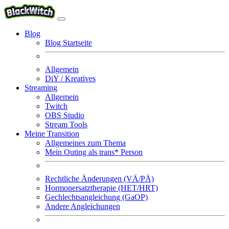
Blog
Blog Startseite
Allgemein
DiY / Kreatives
Streaming
Allgemein
Twitch
OBS Studio
Stream Tools
Meine Transition
Allgemeines zum Thema
Mein Outing als trans* Person
Rechtliche Änderungen (VÄ/PÄ)
Hormonersatztherapie (HET/HRT)
Gechlechtsangleichung (GaOP)
Andere Angleichungen