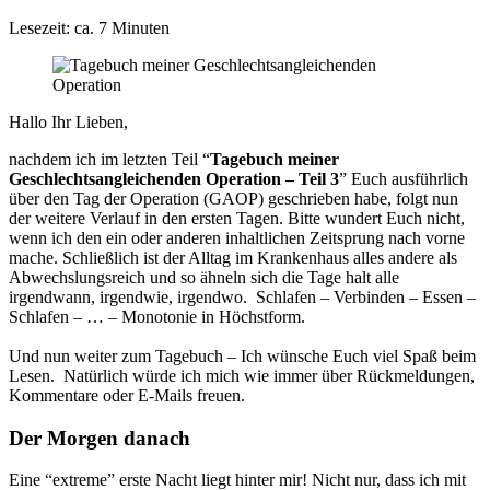
Lesezeit: ca. 7 Minuten
Hallo Ihr Lieben,
nachdem ich im letzten Teil “
Tagebuch meiner
Geschlechtsangleichenden Operation – Teil 3
” Euch ausführlich
über den Tag der Operation (GAOP) geschrieben habe, folgt nun
der weitere Verlauf in den ersten Tagen. Bitte wundert Euch nicht,
wenn ich den ein oder anderen inhaltlichen Zeitsprung nach vorne
mache. Schließlich ist der Alltag im Krankenhaus alles andere als
Abwechslungsreich und so ähneln sich die Tage halt alle
irgendwann, irgendwie, irgendwo. Schlafen – Verbinden – Essen –
Schlafen – … – Monotonie in Höchstform.
Und nun weiter zum Tagebuch – Ich wünsche Euch viel Spaß beim
Lesen. Natürlich würde ich mich wie immer über Rückmeldungen,
Kommentare oder E-Mails freuen.
Der Morgen danach
Eine “extreme” erste Nacht liegt hinter mir! Nicht nur, dass ich mit