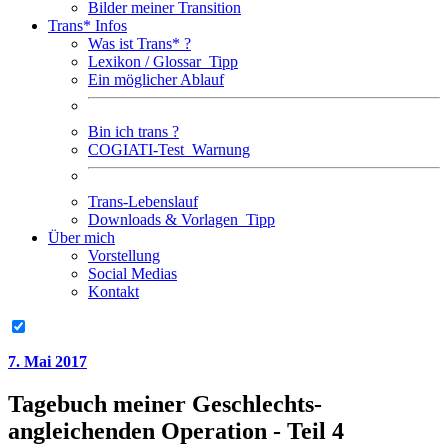
Bilder meiner Transition
Trans* Infos
Was ist Trans* ?
Lexikon / Glossar
Tipp
Ein möglicher Ablauf
Bin ich trans ?
COGIATI-Test
Warnung
Trans-Lebenslauf
Downloads & Vorlagen
Tipp
Über mich
Vorstellung
Social Medias
Kontakt
7. Mai 2017
Tagebuch meiner Geschlechts-
angleichenden Operation - Teil 4