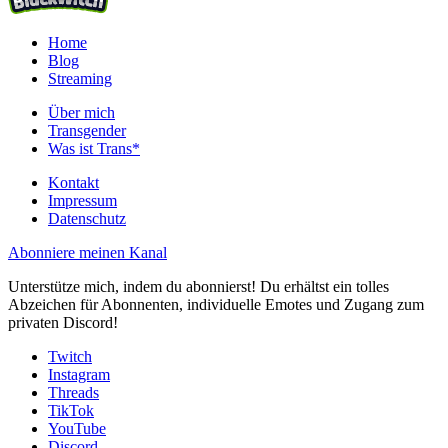
Home
Blog
Streaming
Über mich
Transgender
Was ist Trans*
Kontakt
Impressum
Datenschutz
Abonniere meinen Kanal
Unterstütze mich, indem du abonnierst! Du erhältst ein tolles
Abzeichen für Abonnenten, individuelle Emotes und Zugang zum
privaten Discord!
Twitch
Instagram
Threads
TikTok
YouTube
Discord