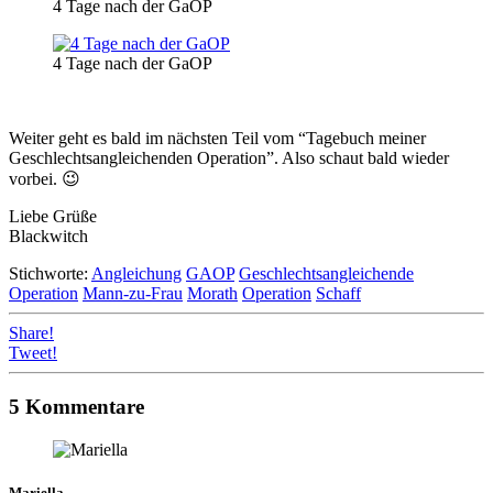
4 Tage nach der GaOP
4 Tage nach der GaOP
Weiter geht es bald im nächsten Teil vom “Tagebuch meiner
Geschlechtsangleichenden Operation”. Also schaut bald wieder
vorbei. 😉
Liebe Grüße
Blackwitch
Stichworte:
Angleichung
GAOP
Geschlechtsangleichende
Operation
Mann-zu-Frau
Morath
Operation
Schaff
Share!
Tweet!
5 Kommentare
Mariella