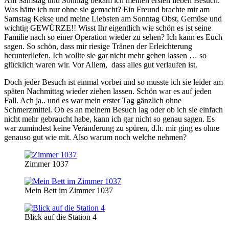
Am Samstag und Sonntag bekam ich meinen ersten lieben Besuch.
Was hätte ich nur ohne sie gemacht? Ein Freund brachte mir am
Samstag Kekse und meine Liebsten am Sonntag Obst, Gemüse und
wichtig GEWÜRZE!! Wisst Ihr eigentlich wie schön es ist seine
Familie nach so einer Operation wieder zu sehen? Ich kann es Euch
sagen. So schön, dass mir riesige Tränen der Erleichterung
herunterliefen. Ich wollte sie gar nicht mehr gehen lassen … so
glücklich waren wir. Vor Allem, dass alles gut verlaufen ist.
Doch jeder Besuch ist einmal vorbei und so musste ich sie leider am
späten Nachmittag wieder ziehen lassen. Schön war es auf jeden
Fall. Ach ja.. und es war mein erster Tag gänzlich ohne
Schmerzmittel. Ob es an meinem Besuch lag oder ob ich sie einfach
nicht mehr gebraucht habe, kann ich gar nicht so genau sagen. Es
war zumindest keine Veränderung zu spüren, d.h. mir ging es ohne
genauso gut wie mit. Also warum noch welche nehmen?
Zimmer 1037
Mein Bett im Zimmer 1037
Blick auf die Station 4