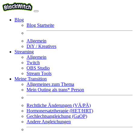
Blog
Blog Startseite
Allgemein
DiY / Kreatives
Streaming
Allgemein
Twitch
OBS Studio
Stream Tools
Meine Transition
Allgemeines zum Thema
Mein Outing als trans* Person
Rechtliche Änderungen (VÄ/PÄ)
Hormonersatztherapie (HET/HRT)
Gechlechtsangleichung (GaOP)
Andere Angleichungen