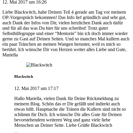
12. Mai 2017 um 16:26
Liebe Blackwitch, habe Deinen Teil 4 gerade am Tag vor meinem
OP-Vorgespräch bekommen! Das Info lief gründlich und sehr gut,
auch Dank der Infos von Dir, vielen herzlichen Dank auch dafür
und für all das was Du hier für uns schreibst! Trotz guter
Selbsthilfegruppe und einer “Mentorin” bin ich doch immer wieder
gerne zu Gast auf Deinen Seiten. Und so manches Mal kullern auch
ein paar Tränchen an meinen Wangen herunter, weil es mich so
berührt. Ich wünsche Dir von Herzen weiter alles Liebe und Gute,
Mariella
Blackwitch
12. Mai 2017 um 17:17
Hallo Mariella, vielen Dank für Deine Rückmeldung zu
meinem Blog. Schön das er Dir gefällt und indirekt auch
etwas hilft. Hauptsache die Tränen die Kullern sind nicht so
schlimm für Dich. Ich wünsche Dir alles Gute für Deinen
bevorstehendem weiteren Weg und ganz viele liebe
Menschen an Deiner Seite. Liebe Grüße Blackwitch