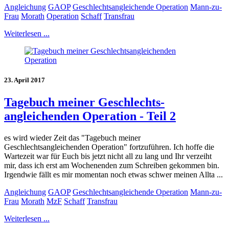
Angleichung
GAOP
Geschlechtsangleichende Operation
Mann-zu-
Frau
Morath
Operation
Schaff
Transfrau
Weiterlesen ...
23. April 2017
Tagebuch meiner Geschlechts-
angleichenden Operation - Teil 2
es wird wieder Zeit das "Tagebuch meiner
Geschlechtsangleichenden Operation" fortzuführen. Ich hoffe die
Wartezeit war für Euch bis jetzt nicht all zu lang und Ihr verzeiht
mir, dass ich erst am Wochenenden zum Schreiben gekommen bin.
Irgendwie fällt es mir momentan noch etwas schwer meinen Allta ...
Angleichung
GAOP
Geschlechtsangleichende Operation
Mann-zu-
Frau
Morath
MzF
Schaff
Transfrau
Weiterlesen ...