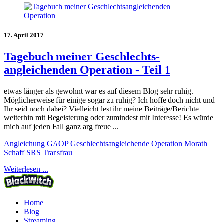
17. April 2017
Tagebuch meiner Geschlechts-
angleichenden Operation - Teil 1
etwas länger als gewohnt war es auf diesem Blog sehr ruhig.
Möglicherweise für einige sogar zu ruhig? Ich hoffe doch nicht und
Ihr seid noch dabei? Vielleicht lest ihr meine Beiträge/Berichte
weiterhin mit Begeisterung oder zumindest mit Interesse! Es würde
mich auf jeden Fall ganz arg freue ...
Angleichung
GAOP
Geschlechtsangleichende Operation
Morath
Schaff
SRS
Transfrau
Weiterlesen ...
Home
Blog
Streaming