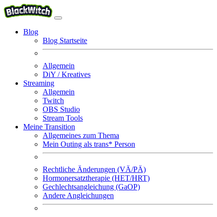
Blog
Blog Startseite
Allgemein
DiY / Kreatives
Streaming
Allgemein
Twitch
OBS Studio
Stream Tools
Meine Transition
Allgemeines zum Thema
Mein Outing als trans* Person
Rechtliche Änderungen (VÄ/PÄ)
Hormonersatztherapie (HET/HRT)
Gechlechtsangleichung (GaOP)
Andere Angleichungen