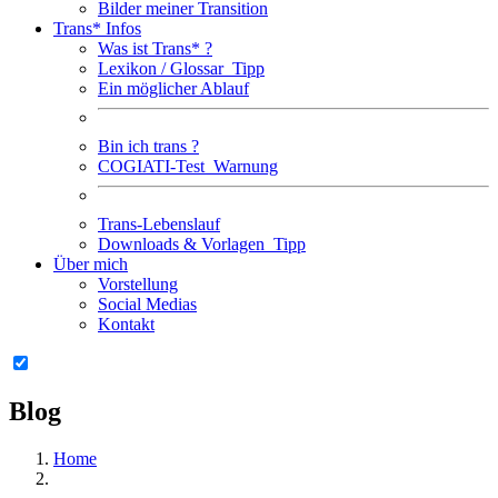
Bilder meiner Transition
Trans* Infos
Was ist Trans* ?
Lexikon / Glossar
Tipp
Ein möglicher Ablauf
Bin ich trans ?
COGIATI-Test
Warnung
Trans-Lebenslauf
Downloads & Vorlagen
Tipp
Über mich
Vorstellung
Social Medias
Kontakt
Blog
Home