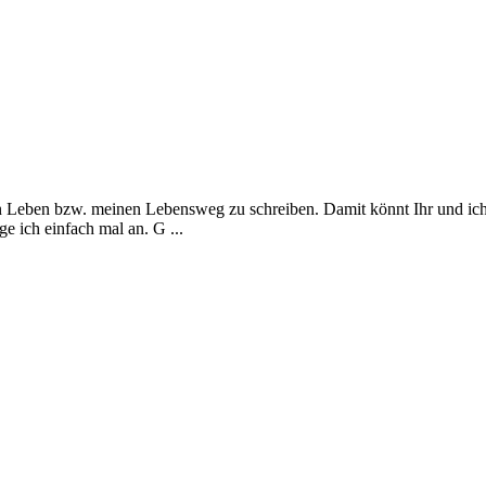
ein Leben bzw. meinen Lebensweg zu schreiben. Damit könnt Ihr und ic
ge ich einfach mal an. G ...