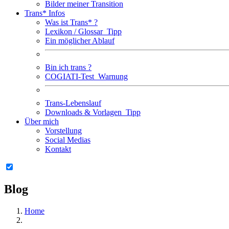
Bilder meiner Transition
Trans* Infos
Was ist Trans* ?
Lexikon / Glossar
Tipp
Ein möglicher Ablauf
Bin ich trans ?
COGIATI-Test
Warnung
Trans-Lebenslauf
Downloads & Vorlagen
Tipp
Über mich
Vorstellung
Social Medias
Kontakt
Blog
Home