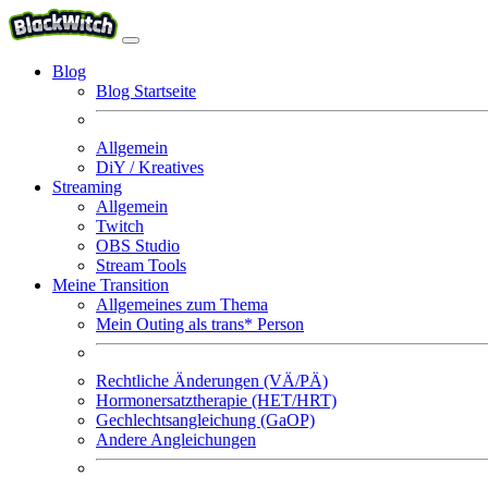
Blog
Blog Startseite
Allgemein
DiY / Kreatives
Streaming
Allgemein
Twitch
OBS Studio
Stream Tools
Meine Transition
Allgemeines zum Thema
Mein Outing als trans* Person
Rechtliche Änderungen (VÄ/PÄ)
Hormonersatztherapie (HET/HRT)
Gechlechtsangleichung (GaOP)
Andere Angleichungen