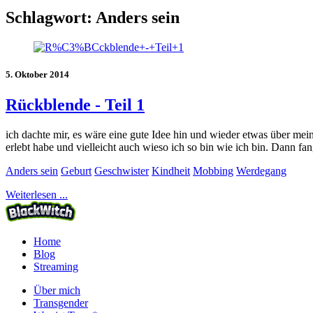
Schlagwort:
Anders sein
5. Oktober 2014
Rückblende - Teil 1
ich dachte mir, es wäre eine gute Idee hin und wieder etwas über m
erlebt habe und vielleicht auch wieso ich so bin wie ich bin. Dann fan
Anders sein
Geburt
Geschwister
Kindheit
Mobbing
Werdegang
Weiterlesen ...
Home
Blog
Streaming
Über mich
Transgender