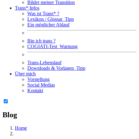
Bilder meiner Transition
Trans* Infos
Was ist Trans* ?
Lexikon / Glossar
Tipp
Ein möglicher Ablauf
Bin ich trans ?
COGIATI-Test
Warnung
Trans-Lebenslauf
Downloads & Vorlagen
Tipp
Über mich
Vorstellung
Social Medias
Kontakt
Blog
Home