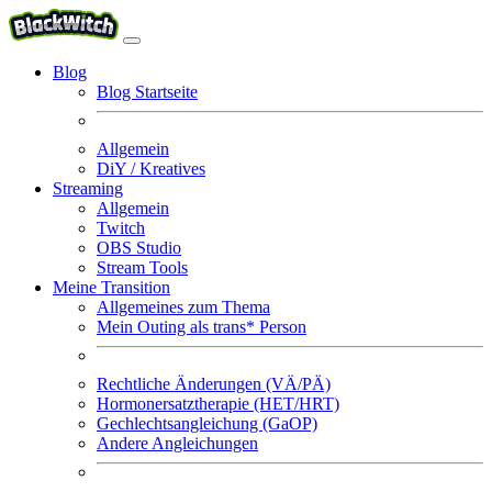
Blog
Blog Startseite
Allgemein
DiY / Kreatives
Streaming
Allgemein
Twitch
OBS Studio
Stream Tools
Meine Transition
Allgemeines zum Thema
Mein Outing als trans* Person
Rechtliche Änderungen (VÄ/PÄ)
Hormonersatztherapie (HET/HRT)
Gechlechtsangleichung (GaOP)
Andere Angleichungen