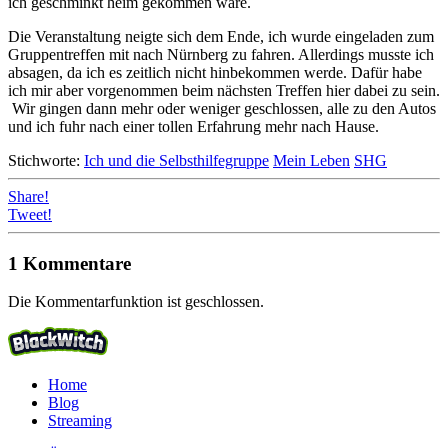
ich geschminkt heim gekommen wäre.
Die Veranstaltung neigte sich dem Ende, ich wurde eingeladen zum
Gruppentreffen mit nach Nürnberg zu fahren. Allerdings musste ich
absagen, da ich es zeitlich nicht hinbekommen werde. Dafür habe
ich mir aber vorgenommen beim nächsten Treffen hier dabei zu sein.
Wir gingen dann mehr oder weniger geschlossen, alle zu den Autos
und ich fuhr nach einer tollen Erfahrung mehr nach Hause.
Stichworte:
Ich und die Selbsthilfegruppe
Mein Leben
SHG
Share!
Tweet!
1 Kommentare
Die Kommentarfunktion ist geschlossen.
Home
Blog
Streaming