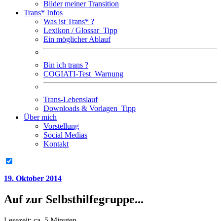
Bilder meiner Transition
Trans* Infos
Was ist Trans* ?
Lexikon / Glossar
Tipp
Ein möglicher Ablauf
Bin ich trans ?
COGIATI-Test
Warnung
Trans-Lebenslauf
Downloads & Vorlagen
Tipp
Über mich
Vorstellung
Social Medias
Kontakt
19. Oktober 2014
Auf zur Selbsthilfegruppe...
Lesezeit: ca. 5 Minuten