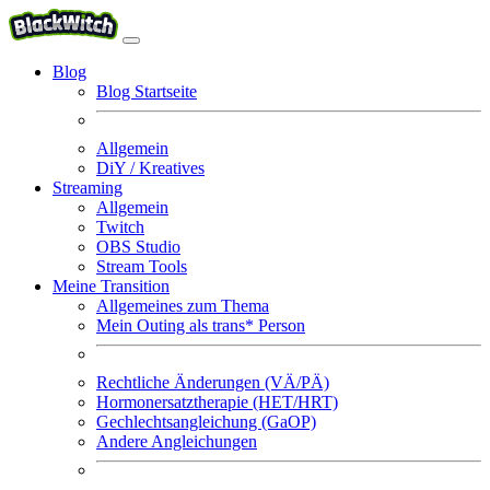
Blog
Blog Startseite
Allgemein
DiY / Kreatives
Streaming
Allgemein
Twitch
OBS Studio
Stream Tools
Meine Transition
Allgemeines zum Thema
Mein Outing als trans* Person
Rechtliche Änderungen (VÄ/PÄ)
Hormonersatztherapie (HET/HRT)
Gechlechtsangleichung (GaOP)
Andere Angleichungen