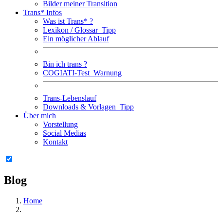
Bilder meiner Transition
Trans* Infos
Was ist Trans* ?
Lexikon / Glossar
Tipp
Ein möglicher Ablauf
Bin ich trans ?
COGIATI-Test
Warnung
Trans-Lebenslauf
Downloads & Vorlagen
Tipp
Über mich
Vorstellung
Social Medias
Kontakt
Blog
Home