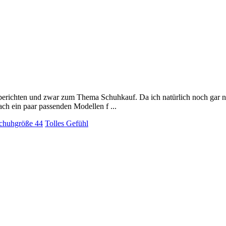
erichten und zwar zum Thema Schuhkauf. Da ich natürlich noch gar ni
ch ein paar passenden Modellen f ...
chuhgröße 44
Tolles Gefühl