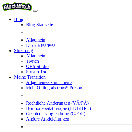
Blog
Blog Startseite
Allgemein
DiY / Kreatives
Streaming
Allgemein
Twitch
OBS Studio
Stream Tools
Meine Transition
Allgemeines zum Thema
Mein Outing als trans* Person
Rechtliche Änderungen (VÄ/PÄ)
Hormonersatztherapie (HET/HRT)
Gechlechtsangleichung (GaOP)
Andere Angleichungen