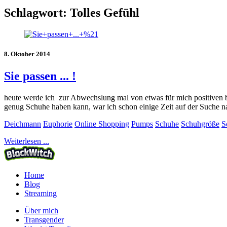
Schlagwort:
Tolles Gefühl
8. Oktober 2014
Sie passen ... !
heute werde ich zur Abwechslung mal von etwas für mich positiven b
genug Schuhe haben kann, war ich schon einige Zeit auf der Suche na
Deichmann
Euphorie
Online Shopping
Pumps
Schuhe
Schuhgröße
S
Weiterlesen ...
Home
Blog
Streaming
Über mich
Transgender