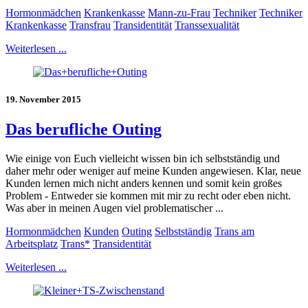
Hormonmädchen
Krankenkasse
Mann-zu-Frau
Techniker
Techniker
Krankenkasse
Transfrau
Transidentität
Transsexualität
Weiterlesen ...
19. November 2015
Das berufliche Outing
Wie einige von Euch vielleicht wissen bin ich selbstständig und
daher mehr oder weniger auf meine Kunden angewiesen. Klar, neue
Kunden lernen mich nicht anders kennen und somit kein großes
Problem - Entweder sie kommen mit mir zu recht oder eben nicht.
Was aber in meinen Augen viel problematischer ...
Hormonmädchen
Kunden
Outing
Selbstständig
Trans am
Arbeitsplatz
Trans*
Transidentität
Weiterlesen ...