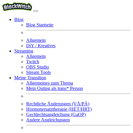
Blog
Blog Startseite
Allgemein
DiY / Kreatives
Streaming
Allgemein
Twitch
OBS Studio
Stream Tools
Meine Transition
Allgemeines zum Thema
Mein Outing als trans* Person
Rechtliche Änderungen (VÄ/PÄ)
Hormonersatztherapie (HET/HRT)
Gechlechtsangleichung (GaOP)
Andere Angleichungen