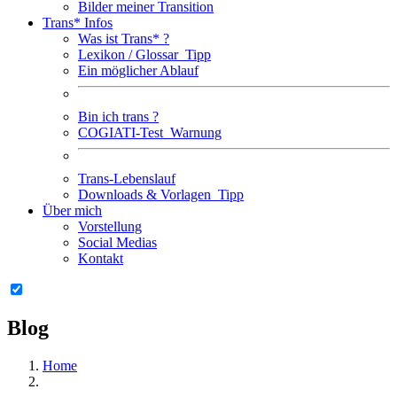
Bilder meiner Transition
Trans* Infos
Was ist Trans* ?
Lexikon / Glossar
Tipp
Ein möglicher Ablauf
Bin ich trans ?
COGIATI-Test
Warnung
Trans-Lebenslauf
Downloads & Vorlagen
Tipp
Über mich
Vorstellung
Social Medias
Kontakt
Blog
Home