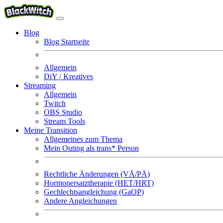
Blog
Blog Startseite
Allgemein
DiY / Kreatives
Streaming
Allgemein
Twitch
OBS Studio
Stream Tools
Meine Transition
Allgemeines zum Thema
Mein Outing als trans* Person
Rechtliche Änderungen (VÄ/PÄ)
Hormonersatztherapie (HET/HRT)
Gechlechtsangleichung (GaOP)
Andere Angleichungen