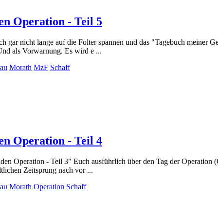
n Operation - Teil 5
uch gar nicht lange auf die Folter spannen und das "Tagebuch meiner G
nd als Vorwarnung. Es wird e ...
au
Morath
MzF
Schaff
n Operation - Teil 4
en Operation - Teil 3" Euch ausführlich über den Tag der Operation (
lichen Zeitsprung nach vor ...
au
Morath
Operation
Schaff