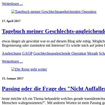
Weiterlesen ...
17. April 2017
Tagebuch meiner Geschlechts-angleichende
etwas länger als gewohnt war es auf diesem Blog sehr ruhig. Möglicher
Begeisterung oder zumindest mit Interesse! Es würde mich auf jeden Fa
Angleichung
GAOP
Geschlechtsangleichende Operation
Morath
Sch
Weiterlesen ...
15. Januar 2017
Passing oder die Frage des "Nicht Auffalle
heute möchte ich ein Thema behandeln welches gerade transidente/tra
Menschen wahrgenommen?". Mit anderen Worten ist mein Passing gut