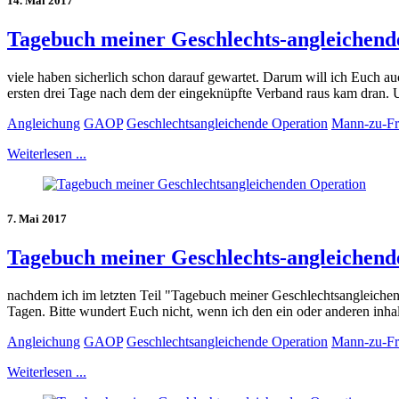
14. Mai 2017
Tagebuch meiner Geschlechts-angleichende
viele haben sicherlich schon darauf gewartet. Darum will ich Euch a
ersten drei Tage nach dem der eingeknüpfte Verband raus kam dran. U
Angleichung
GAOP
Geschlechtsangleichende Operation
Mann-zu-Fr
Weiterlesen ...
7. Mai 2017
Tagebuch meiner Geschlechts-angleichende
nachdem ich im letzten Teil "Tagebuch meiner Geschlechtsangleichend
Tagen. Bitte wundert Euch nicht, wenn ich den ein oder anderen inhalt
Angleichung
GAOP
Geschlechtsangleichende Operation
Mann-zu-Fr
Weiterlesen ...