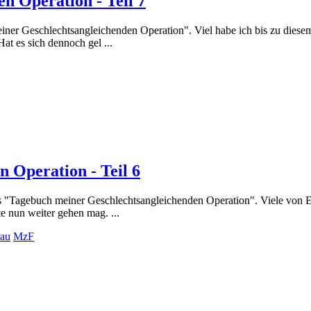
n Operation - Teil 7
iner Geschlechtsangleichenden Operation". Viel habe ich bis zu diesem 
Hat es sich dennoch gel ...
 Operation - Teil 6
das "Tagebuch meiner Geschlechtsangleichenden Operation". Viele von Euc
e nun weiter gehen mag. ...
au
MzF