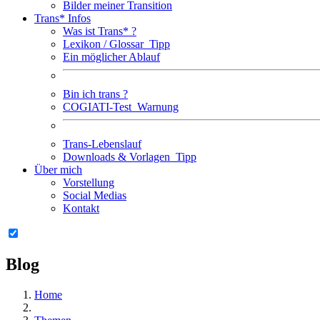
Bilder meiner Transition
Trans* Infos
Was ist Trans* ?
Lexikon / Glossar
Tipp
Ein möglicher Ablauf
Bin ich trans ?
COGIATI-Test
Warnung
Trans-Lebenslauf
Downloads & Vorlagen
Tipp
Über mich
Vorstellung
Social Medias
Kontakt
Blog
Home