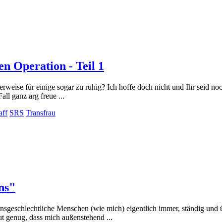
n Operation - Teil 1
weise für einige sogar zu ruhig? Ich hoffe doch nicht und Ihr seid noch
ll ganz arg freue ...
aff
SRS
Transfrau
ns"
nsgeschlechtliche Menschen (wie mich) eigentlich immer, ständig und 
 genug, dass mich außenstehend ...